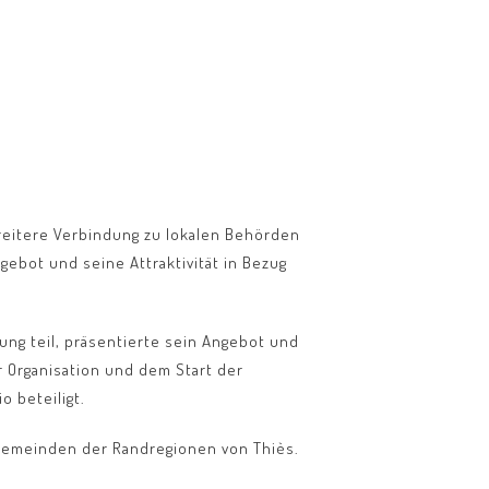
 breitere Verbindung zu lokalen Behörden
gebot und seine Attraktivität in Bezug
ng teil, präsentierte sein Angebot und
 Organisation und dem Start der
o beteiligt.
 Gemeinden der Randregionen von Thiès.