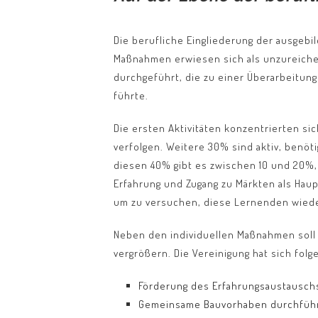
Die berufliche Eingliederung der ausgebi
Maßnahmen erwiesen sich als unzureichen
durchgeführt, die zu einer Überarbeitung
führte.
Die ersten Aktivitäten konzentrierten s
verfolgen. Weitere 30% sind aktiv, benöt
diesen 40% gibt es zwischen 10 und 20%, 
Erfahrung und Zugang zu Märkten als Haup
um zu versuchen, diese Lernenden wieder 
Neben den individuellen Maßnahmen soll
vergrößern. Die Vereinigung hat sich folg
Förderung des Erfahrungsaustauschs
Gemeinsame Bauvorhaben durchführ