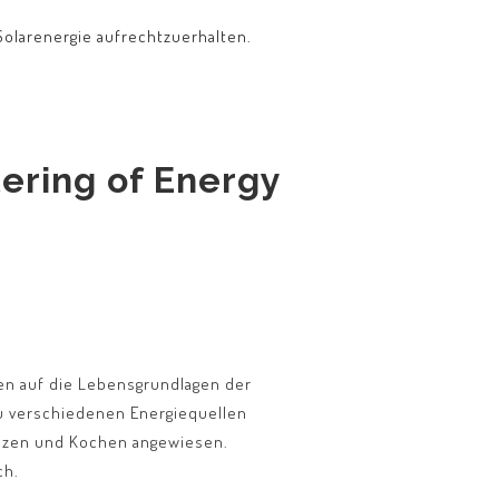
Solarenergie aufrechtzuerhalten.
ering of Energy
gen auf die Lebensgrundlagen der
u verschiedenen Energiequellen
Heizen und Kochen angewiesen.
ch.