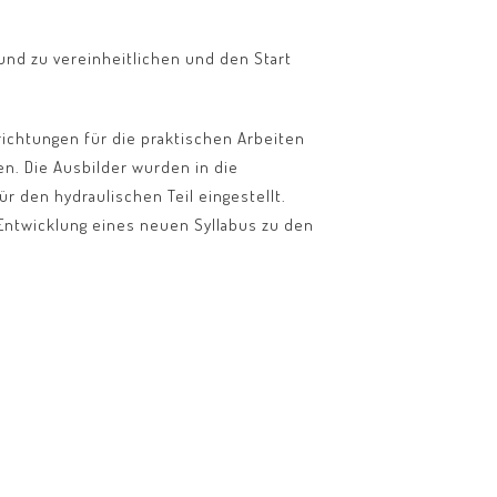
und zu vereinheitlichen und den Start
ichtungen für die praktischen Arbeiten
en. Die Ausbilder wurden in die
r den hydraulischen Teil eingestellt.
 Entwicklung eines neuen Syllabus zu den