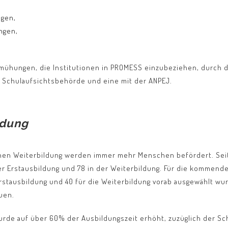
ngen,
ngen,
emühungen, die Institutionen in PROMESS einzubeziehen, durch 
r Schulaufsichtsbehörde und eine mit der ANPEJ.
ldung
ichen Weiterbildung werden immer mehr Menschen befördert. Se
er Erstausbildung und 78 in der Weiterbildung. Für die kommend
rstausbildung und 40 für die Weiterbildung vorab ausgewählt wu
uen.
wurde auf über 60% der Ausbildungszeit erhöht, zuzüglich der Sc