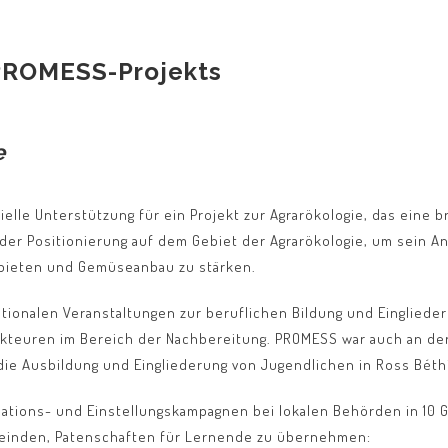
PROMESS-Projekts
e
nzielle Unterstützung für ein Projekt zur Agrarökologie, das eine
 der Positionierung auf dem Gebiet der Agrarökologie, um sein An
ebieten und Gemüseanbau zu stärken.
onalen Veranstaltungen zur beruflichen Bildung und Eingliederu
teuren im Bereich der Nachbereitung. PROMESS war auch an der
die Ausbildung und Eingliederung von Jugendlichen in Ross Béthi
rmations- und Einstellungskampagnen bei lokalen Behörden in 10
einden, Patenschaften für Lernende zu übernehmen: