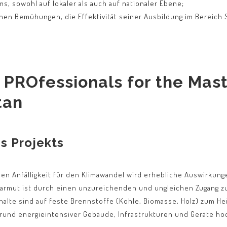
s, sowohl auf lokaler als auch auf nationaler Ebene;
nen Bemühungen, die Effektivität seiner Ausbildung im Bereich 
 PROfessionals for the Mast
tan
s Projekts
hen Anfälligkeit für den Klimawandel wird erhebliche Auswirkun
earmut ist durch einen unzureichenden und ungleichen Zugang z
halte sind auf feste Brennstoffe (Kohle, Biomasse, Holz) zum 
fgrund energieintensiver Gebäude, Infrastrukturen und Geräte ho