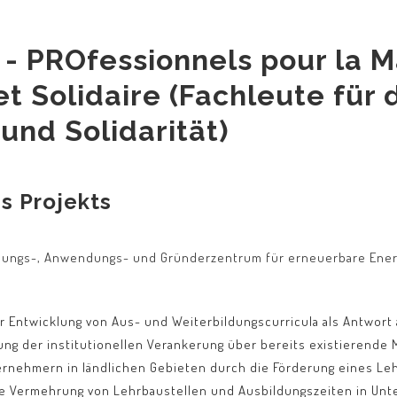
- PROfessionnels pour la Ma
 et Solidaire (Fachleute für
und Solidarität)
s Projekts
ungs-, Anwendungs- und Gründerzentrum für erneuerbare Energien
 Entwicklung von Aus- und Weiterbildungscurricula als Antwort 
ung der institutionellen Verankerung über bereits existierende
rnehmern in ländlichen Gebieten durch die Förderung eines Lehr
e Vermehrung von Lehrbaustellen und Ausbildungszeiten in Un