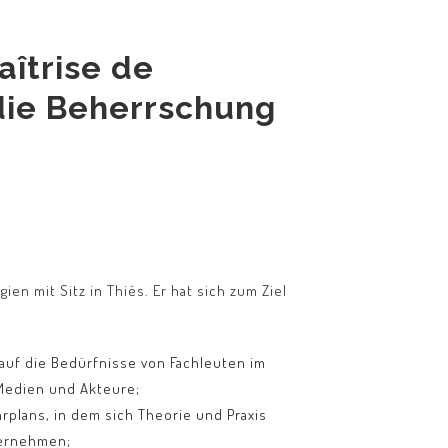
îtrise de
 die Beherrschung
 mit Sitz in Thiès. Er hat sich zum Ziel
auf die Bedürfnisse von Fachleuten im
 Medien und Akteure;
plans, in dem sich Theorie und Praxis
ternehmen;