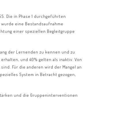
SS. Die in Phase 1 durchgeführten
So wurde eine Bestandsaufnahme
chtung einer speziellen Begleitgruppe
egang der Lernenden zu kennen und zu
erhalten, und 40% gelten als inaktiv. Von
 sind. Für die anderen wird der Mangel an
spezielles System in Betracht gezogen,
stärken und die Gruppeninterventionen