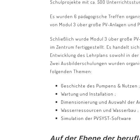
Schulprojekte mit ca. 500 Unterrichtsstu
Es wurden 6 pädagogische Treffen organis
von Modul 3 über große PV-Anlagen und 
Schließlich wurde Modul 3 über große PV
im Zentrum fertiggestellt. Es handelt si
Entwicklung des Lehrplans sowohl in der T
Zwei Ausbilderschulungen wurden organisi
folgenden Themen:
Geschichte des Pumpens & Nutzen ;
Wartung und Installation ;
Dimensionierung und Auswahl der A
Wasserressourcen und Wasserbau ;
Simulation der PVSYST-Software
Auf der Ebene der berufl