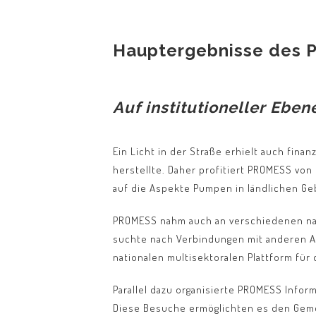
Hauptergebnisse des 
Auf institutioneller Eben
Ein Licht in der Straße erhielt auch fina
herstellte. Daher profitiert PROMESS von
auf die Aspekte Pumpen in ländlichen G
PROMESS nahm auch an verschiedenen nati
suchte nach Verbindungen mit anderen Ak
nationalen multisektoralen Plattform für 
Parallel dazu organisierte PROMESS Info
Diese Besuche ermöglichten es den Gem