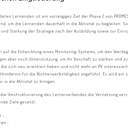
ldeten Lernenden ist ein vorrangiges Ziel der Phase 2 von PROME
d, um die Lernenden dauerhaft in die Aktivität zu begleiten. 
 und Stärkung der Strategie nach der Ausbildung sowie zur Einri
ich auf die Entwicklung eines Monitoring-Systems, um den Werd
igen aber noch Unterstützung, um ihr Geschäft zu stärken und zu 
die sich neu orientiert haben und nicht mehr an PV interessiert
thindernis für die Nichterwerbstätigkeit angeführt. Es wird ein 
in die Aktivität zu bringen.
 die Umstrukturierung des Lernerverbandes die Vernetzung ver
ende Ziele gesetzt:
 ;
en ;