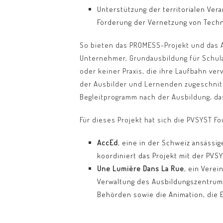
Unterstützung der territorialen Ve
Förderung der Vernetzung von Tech
So bieten das PROMESS-Projekt und das 
Unternehmer, Grundausbildung für Schul
oder keiner Praxis, die ihre Laufbahn ver
der Ausbilder und Lernenden zugeschnitt
Begleitprogramm nach der Ausbildung, da
Für dieses Projekt hat sich die PVSYST 
AccEd
, eine in der Schweiz ansässig
koordiniert das Projekt mit der PVSY
Une Lumière Dans La Rue
, ein Verei
Verwaltung des Ausbildungszentrums
Behörden sowie die Animation, die 