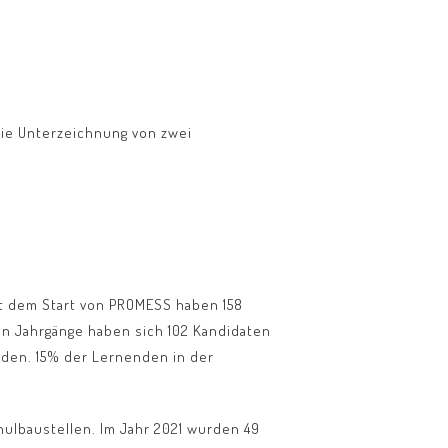
die Unterzeichnung von zwei
it dem Start von PROMESS haben 158
en Jahrgänge haben sich 102 Kandidaten
rden. 15% der Lernenden in der
hulbaustellen. Im Jahr 2021 wurden 49