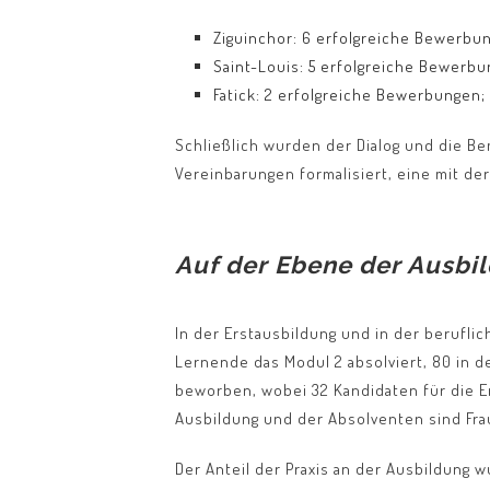
Ziguinchor: 6 erfolgreiche Bewerbu
Saint-Louis: 5 erfolgreiche Bewerbu
Fatick: 2 erfolgreiche Bewerbungen;
Schließlich wurden der Dialog und die B
Vereinbarungen formalisiert, eine mit de
Auf der Ebene der Ausbi
In der Erstausbildung und in der berufl
Lernende das Modul 2 absolviert, 80 in d
beworben, wobei 32 Kandidaten für die E
Ausbildung und der Absolventen sind Fra
Der Anteil der Praxis an der Ausbildung 